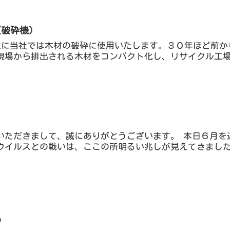
（破砕機）
ー５型 主に当社では木材の破砕に使用いたします。３０年ほど前
現場から排出される木材をコンパクト化し、リサイクル工場
いただきまして、誠にありがとうございます。 本日６月を
ウイルスとの戦いは、ここの所明るい兆しが見えてきまし
め