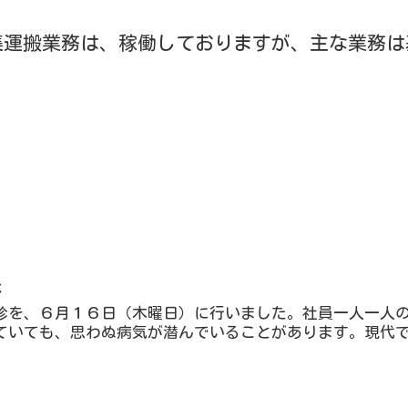
集運搬業務は、稼働しておりますが、主な業務は
た
診を、６月１６日（木曜日）に行いました。社員一人一人
ていても、思わぬ病気が潜んでいることがあります。現代