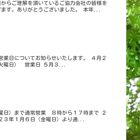
頃からご理解を頂いているご協力会社の皆様を
す。ありがとうございました。 本年...
営業日についてお知らせいたします。 ４月２
曜日） 営業日 ５月３...
曜日）まで通常営業 ８時から１７時まで ２
３年１月６日（金曜日）より通...