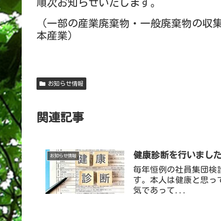
順次お知らせいたします。
（一部の産業廃棄物・一般廃棄物の収
本産業）
お知らせ情報
関連記事
健康診断を行いまし
お知らせ情報
毎年恒例の社員集団検
す。本人は健康と思っ
気であって...