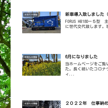
新車導入致しました
お知らせ情報
FORUS HB180
に世代交代致します。
6月になりました
お知らせ情報
当ホームページをご覧
た。長く続いたコロナ
ィ...
２０２２年 仕事納
お知らせ情報