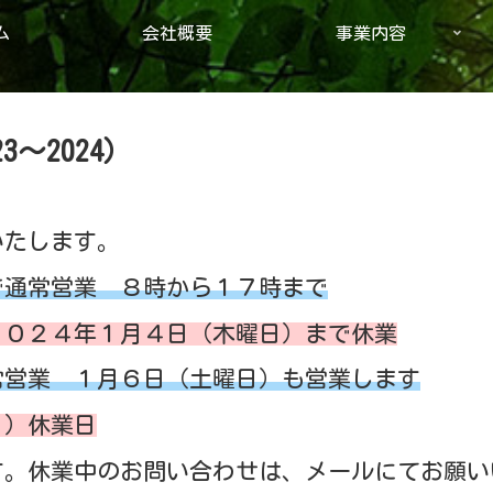
ム
会社概要
事業内容
～2024）
いたします。
で通常営業 ８時から１７時まで
２０２４年１月４日（木曜日）まで休業
常営業 １月６日（土曜日）も営業します
日）休業日
す。休業中のお問い合わせは、メールにてお願い