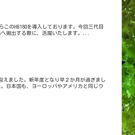
からこのHB180を導入しております。今回三代目
へ搬出する際に、活躍いたします。...
迎えました。新年度となり早２か月が過ぎまし
た。日本国も、ヨーロッパやアメリカと同じウ