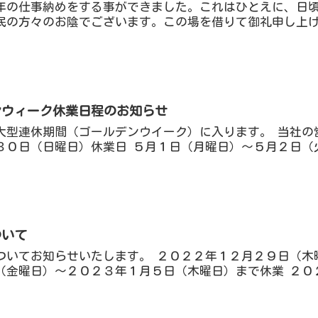
年の仕事納めをする事ができました。これはひとえに、日
民の方々のお陰でございます。この場を借りて御礼申し上げま
デンウィーク休業日程のお知らせ
大型連休期間（ゴールデンウイーク）に入ります。 当社の
０日（日曜日）休業日 ５月１日（月曜日）～５月２日（火
ついて
ついてお知らせいたします。 ２０２２年１２月２９日（木
（金曜日）～２０２３年１月５日（木曜日）まで休業 ２０２