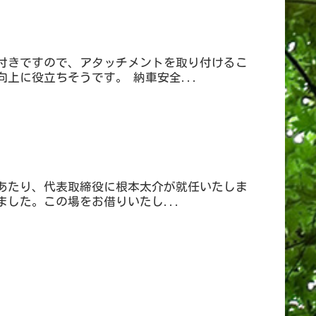
管付きですので、アタッチメントを取り付けるこ
上に役立ちそうです。 納車安全...
あたり、代表取締役に根本太介が就任いたしま
した。この場をお借りいたし...