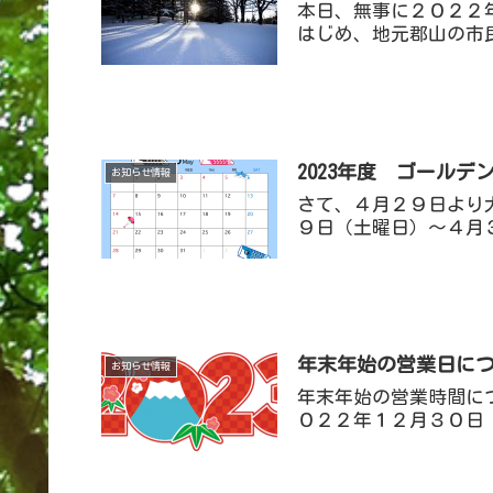
本日、無事に２０２２
はじめ、地元郡山の市
2023年度 ゴール
お知らせ情報
さて、４月２９日より
９日（土曜日）～４月３
年末年始の営業日に
お知らせ情報
年末年始の営業時間に
０２２年１２月３０日