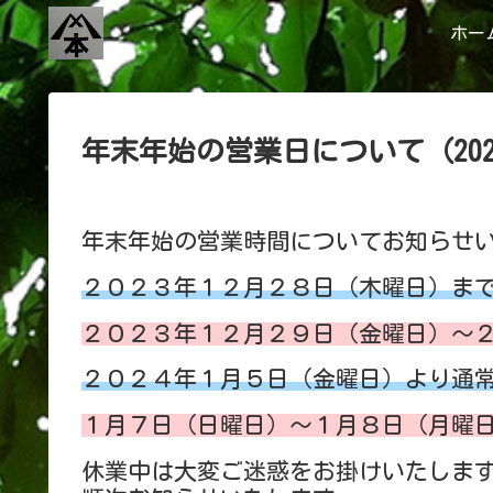
ホー
年末年始の営業日について（2023
年末年始の営業時間についてお知らせ
２０２３年１２月２８日（木曜日）ま
２０２３年１２月２９日（金曜日）～
２０２４年１月５日（金曜日）より通
１月７日（日曜日）～１月８日（月曜
休業中は大変ご迷惑をお掛けいたしま