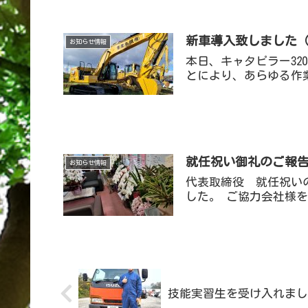
新車導入致しました（0.
お知らせ情報
本日、キャタピラー3
とにより、あらゆる作
就任祝い御礼のご報
お知らせ情報
代表取締役 就任祝い
した。 ご協力会社様
技能実習生を受け入れまし