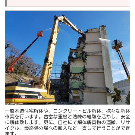
一般木造住宅解体や、コンクリートビル解体、様々な解体
作業を行います。豊富な重機と熟練の経験を活かし、安全
に解体致します。更に、自社にて解体廃棄物の運搬、リサ
イクル、最終処分場への搬入など一貫して行うことができ
ます。