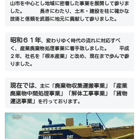
山市を中心とし地域に密着した事業を展開して参りま
した。 長きにわたり、土木・建設を柱に確かな
技術と信頼を武器に地元に貢献して参りました。
昭和６１年
、変わりゆく時代の流れに対応すべ
く、産業廃棄物処理事業に着手致しました。 平成
２年、社名を「根本産業」と改め、現在まで歩んで参
りました。
現在では
廃棄物収集運搬事業」
「産業
、主に「
廃棄物中間処理事業」「解体工事事業」「貨物
運送事業」
を行っております。