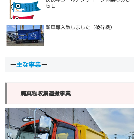
らせ
新車導入致しました（破砕機）
ー
主な事業
ー
廃棄物収集運搬事業