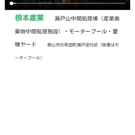
根本産業
瀬戸山中間処理場
（産業廃
棄物中間処理施設）・モータープール
・重
機
ヤード
郡山市日和田町瀬戸田
付近
（映像はモ
ータープール）