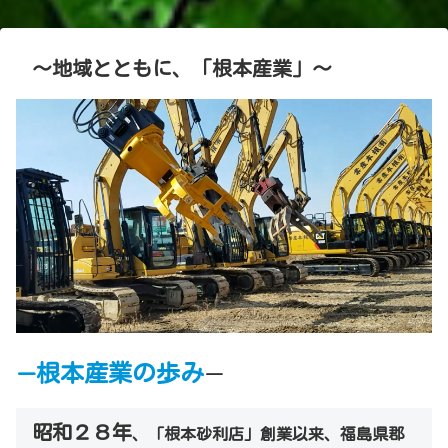
～地域とともに、「根本産業」～
根本産業の歩み
ー
ー
昭和２８年
、「根本砂利店」創業以来、福島県郡